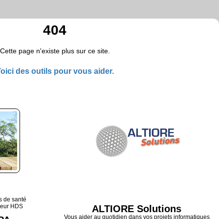
404
Cette page n'existe plus sur ce site.
oici des outils pour vous aider.
s de santé
veur HDS
ALTIORE Solutions
Vous aider au quotidien dans vos projets informatiques