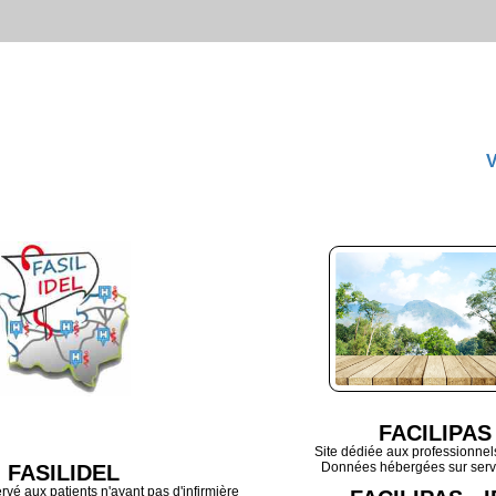
V
FACILIPAS
Site dédiée aux professionnel
Données hébergées sur ser
FASILIDEL
rvé aux patients n'ayant pas d'infirmière